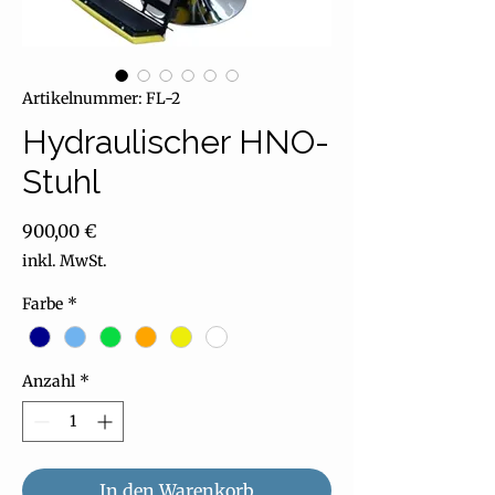
Artikelnummer: FL-2
Hydraulischer HNO-
Stuhl
Preis
900,00 €
inkl. MwSt.
Farbe
*
Anzahl
*
In den Warenkorb