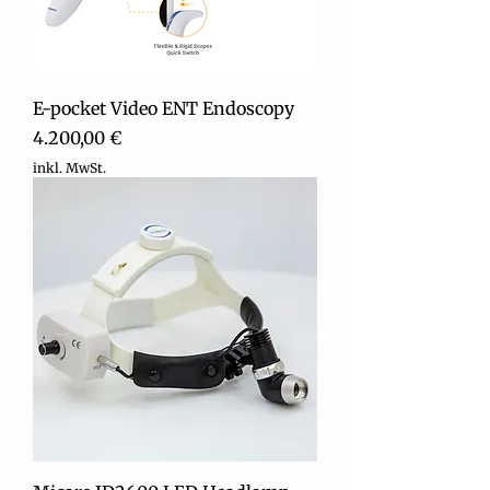
E-pocket Video ENT Endoscopy
Preis
4.200,00 €
inkl. MwSt.