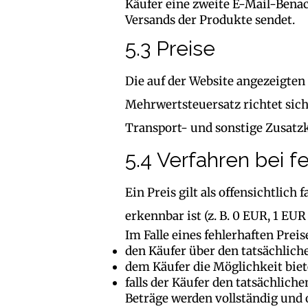
Käufer eine zweite E-Mail-Benac
Versands der Produkte sendet.
5.3 Preise
Die auf der Website angezeigten
Mehrwertsteuersatz richtet sic
Transport- und sonstige Zusatzk
5.4 Verfahren bei f
Ein Preis gilt als offensichtlich
erkennbar ist (z. B. 0 EUR, 1 EU
Im Falle eines fehlerhaften Preis
den Käufer über den tatsächlich
dem Käufer die Möglichkeit biet
falls der Käufer den tatsächliche
Beträge werden vollständig und 