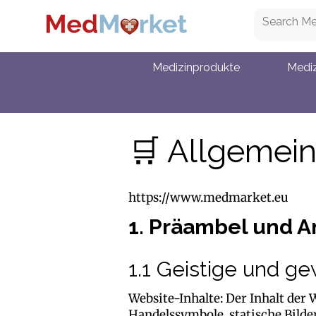
Medizinprodukte
Mediz
🛒 Allgemei
https://www.medmarket.eu
1. Präambel und 
1.1 Geistige und g
Website-Inhalte: Der Inhalt der W
Handelssymbole, statische Bilder