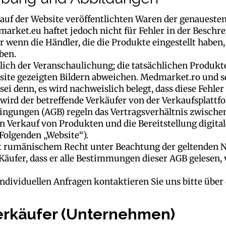
 auf der Website veröffentlichten Waren der genauesten
arket.eu haftet jedoch nicht für Fehler in der Besch
r wenn die Händler, die die Produkte eingestellt haben
ben.
lich der Veranschaulichung; die tatsächlichen Produkt
site gezeigten Bildern abweichen. Medmarket.ro und se
 sei denn, es wird nachweislich belegt, dass diese Fehle
l wird der betreffende Verkäufer von der Verkaufsplattf
ingungen (AGB) regeln das Vertragsverhältnis zwisch
n Verkauf von Produkten und die Bereitstellung digital
Folgenden „Website“).
gt rumänischem Recht unter Beachtung der geltenden 
 Käufer, dass er alle Bestimmungen dieser AGB gelesen,
 individuellen Anfragen kontaktieren Sie uns bitte übe
erkäufer (Unternehmen)