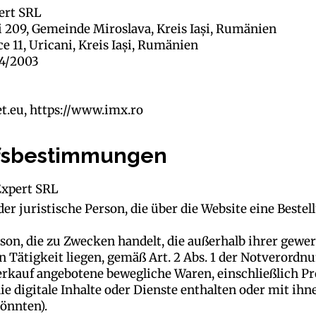
ert SRL
i 209, Gemeinde Miroslava, Kreis Iași, Rumänien
e 11, Uricani, Kreis Iași, Rumänien
4/2003
t.eu
,
https://www.imx.ro
iffsbestimmungen
Expert SRL
er juristische Person, die über die Website eine Bestel
son, die zu Zwecken handelt, die außerhalb ihrer gewer
 Tätigkeit liegen, gemäß Art. 2 Abs. 1 der Notverordn
rkauf angebotene bewegliche Waren, einschließlich Pr
e digitale Inhalte oder Dienste enthalten oder mit ihn
könnten).