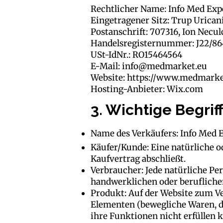
Rechtlicher Name: Info Med Exp
Eingetragener Sitz: Trup Urican
Postanschrift: 707316, Ion Neculc
Handelsregisternummer: J22/86
USt-IdNr.: RO15464564
E-Mail:
info@medmarket.eu
Website:
https://www.medmarke
Hosting-Anbieter: Wix.com
3. Wichtige Begr
Name des Verkäufers: Info Med 
Käufer/Kunde: Eine natürliche od
Kaufvertrag abschließt.
Verbraucher: Jede natürliche Per
handwerklichen oder beruflichen
Produkt: Auf der Website zum Ve
Elementen (bewegliche Waren, di
ihre Funktionen nicht erfüllen 