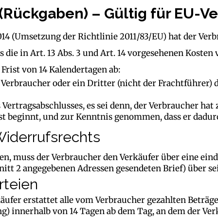
 (Rückgaben) – Gültig für EU-V
4 (Umsetzung der Richtlinie 2011/83/EU) hat der Verb
 die in Art. 13 Abs. 3 und Art. 14 vorgesehenen Koste
Frist von 14 Kalendertagen ab:
Verbraucher oder ein Dritter (nicht der Frachtführer) 
s Vertragsabschlusses, es sei denn, der Verbraucher hat
ist beginnt, und zur Kenntnis genommen, dass er dadurc
iderrufsrechts
, muss der Verbraucher den Verkäufer über eine eindeu
hnitt 2 angegebenen Adressen gesendeten Brief) über s
rteien
äufer erstattet alle vom Verbraucher gezahlten Beträge
g) innerhalb von 14 Tagen ab dem Tag, an dem der Ver