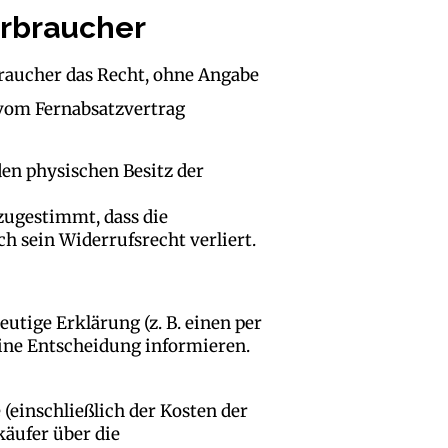
erbraucher
raucher das Recht, ohne Angabe
n vom Fernabsatzvertrag
den physischen Besitz der
 zugestimmt, dass die
h sein Widerrufsrecht verliert.
tige Erklärung (z. B. einen per
eine Entscheidung informieren.
 (einschließlich der Kosten der
käufer über die