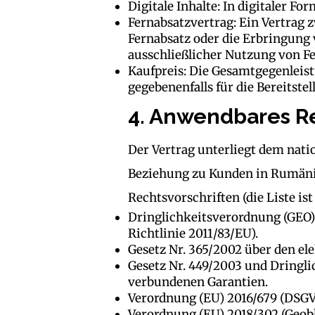
Digitale Inhalte: In digitaler For
Fernabsatzvertrag: Ein Vertrag
Fernabsatz oder die Erbringung 
ausschließlicher Nutzung von Fe
Kaufpreis: Die Gesamtgegenleis
gegebenenfalls für die Bereitstel
4. Anwendbares R
Der Vertrag unterliegt dem nati
Beziehung zu Kunden in Rumäni
Rechtsvorschriften (die Liste ist
Dringlichkeitsverordnung (GEO)
Richtlinie 2011/83/EU).
Gesetz Nr. 365/2002 über den el
Gesetz Nr. 449/2003 und Dringl
verbundenen Garantien.
Verordnung (EU) 2016/679 (DSGV
Verordnung (EU) 2018/302 (Geob