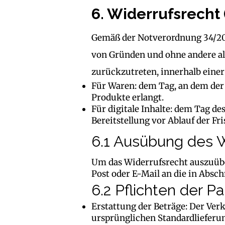
6. Widerrufsrecht
Gemäß der Notverordnung 34/201
von Gründen und ohne andere als
zurückzutreten, innerhalb einer 
Für Waren: dem Tag, an dem der 
Produkte erlangt.
Für digitale Inhalte: dem Tag de
Bereitstellung vor Ablauf der Fr
6.1 Ausübung des W
Um das Widerrufsrecht auszuüben
Post oder E-Mail an die in Absc
6.2 Pflichten der Pa
Erstattung der Beträge: Der Verk
ursprünglichen Standardlieferun