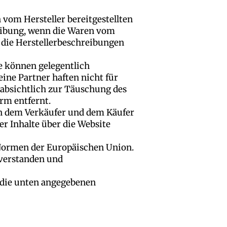
 vom Hersteller bereitgestellten
reibung, wenn die Waren vom
, die Herstellerbeschreibungen
e können gelegentlich
ine Partner haften nicht für
r absichtlich zur Täuschung des
orm entfernt.
en dem Verkäufer und dem Käufer
er Inhalte über die Website
Normen der Europäischen Union.
 verstanden und
r die unten angegebenen