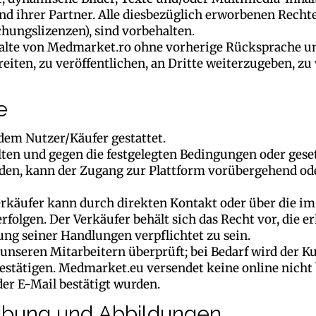
d ihrer Partner. Alle diesbezüglich erworbenen Rechte,
hungslizenzen), sind vorbehalten.
Inhalte von Medmarket.ro ohne vorherige Rücksprache
reiten, zu veröffentlichen, an Dritte weiterzugeben, z
e
edem Nutzer/Käufer gestattet.
alten und gegen die festgelegten Bedingungen oder ge
aden, kann der Zugang zur Plattform vorübergehend od
äufer kann durch direkten Kontakt oder über die im 
folgen. Der Verkäufer behält sich das Recht vor, die 
ung seiner Handlungen verpflichtet zu sein.
 unseren Mitarbeitern überprüft; bei Bedarf wird der K
estätigen. Medmarket.eu versendet keine online nicht 
er E-Mail bestätigt wurden.
eibung und Abbildungen