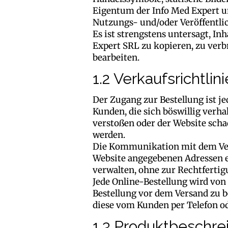
Eigentum der Info Med Expert un
Nutzungs- und/oder Veröffentlic
Es ist strengstens untersagt, 
Expert SRL zu kopieren, zu verb
bearbeiten.
1.2 Verkaufsrichtlini
Der Zugang zur Bestellung ist j
Kunden, die sich böswillig verh
verstoßen oder der Website sch
werden.
Die Kommunikation mit dem Verk
Website angegebenen Adressen er
verwalten, ohne zur Rechtfertig
Jede Online-Bestellung wird von
Bestellung vor dem Versand zu b
diese vom Kunden per Telefon od
1.3 Produktbeschr