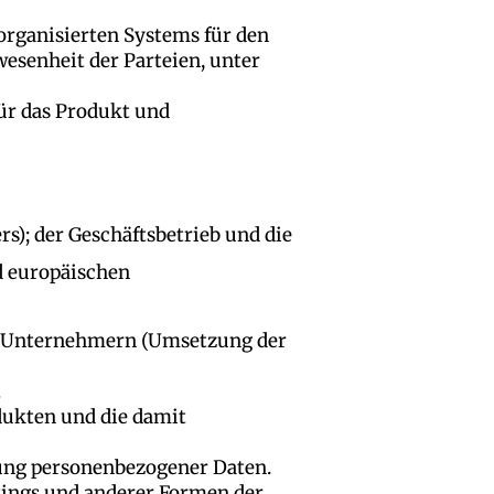
organisierten Systems für den
esenheit der Parteien, unter
ür das Produkt und
s); der Geschäftsbetrieb und die
d europäischen
it Unternehmern (Umsetzung der
.
dukten und die damit
tung personenbezogener Daten.
kings und anderer Formen der