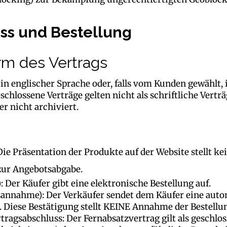
uss und Bestellung
rm des Vertrags
in englischer Sprache oder, falls vom Kunden gewählt, 
schlossene Verträge gelten nicht als schriftliche Vert
r nicht archiviert.
Die Präsentation der Produkte auf der Website stellt k
zur Angebotsabgabe.
: Der Käufer gibt eine elektronische Bestellung auf.
annahme): Der Verkäufer sendet dem Käufer eine auto
. Diese Bestätigung stellt KEINE Annahme der Bestellun
ragsabschluss: Der Fernabsatzvertrag gilt als geschlos