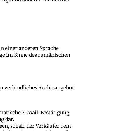
in einer anderen Sprache
räge im Sinne des rumänischen
ein verbindliches Rechtsangebot
matische E-Mail-Bestätigung
g dar.
sen, sobald der Verkäufer dem