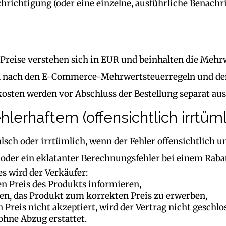
hrichtigung (oder eine einzelne, ausführliche Benachr
 Preise verstehen sich in EUR und beinhalten die Meh
h nach den E-Commerce-Mehrwertsteuerregeln und dem
osten werden vor Abschluss der Bestellung separat au
ehlerhaftem (offensichtlich irrtüm
 falsch oder irrtümlich, wenn der Fehler offensichtlich
R oder ein eklatanter Berechnungsfehler bei einem Rabat
es wird der Verkäufer:
en Preis des Produkts informieren,
en, das Produkt zum korrekten Preis zu erwerben,
n Preis nicht akzeptiert, wird der Vertrag nicht geschlo
ohne Abzug erstattet.