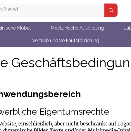
inische Möbel
Medizinische Ausbildung
Lab
Vertrieb und Verkaufsförderung
ne Geschäftsbedingun
Anwendungsbereich
ewerbliche Eigentumsrechte
ebsite, einschließlich, aber nicht beschränkt auf Logos,
, dynamische Bilder, Texte und/oder Multimedia-Inhalte