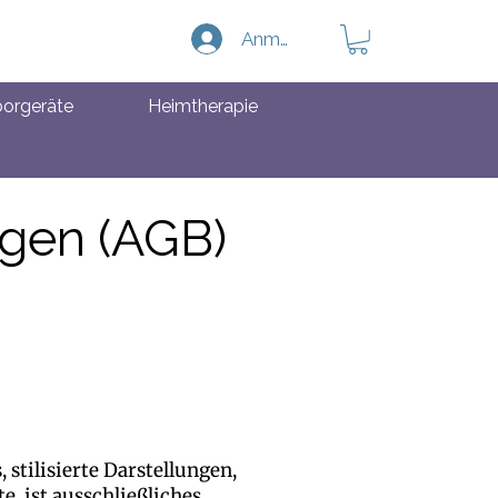
Anmelden
orgeräte
Heimtherapie
gen (AGB)
 stilisierte Darstellungen,
, ist ausschließliches