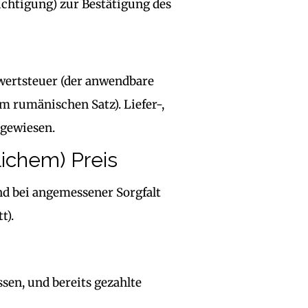
ichtigung) zur Bestätigung des
rwertsteuer (der anwendbare
 rumänischen Satz). Liefer-,
sgewiesen.
lichem) Preis
 und bei angemessener Sorgfalt
t).
ssen, und bereits gezahlte