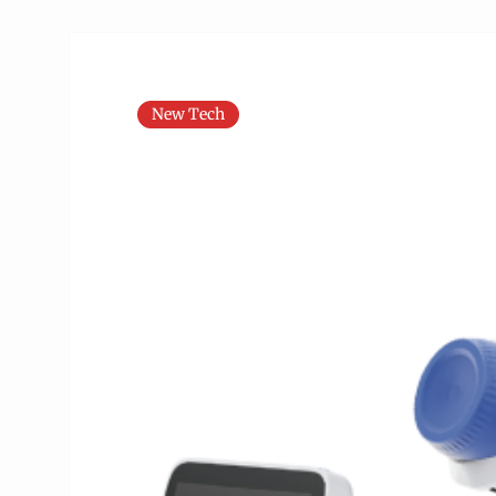
New Tech