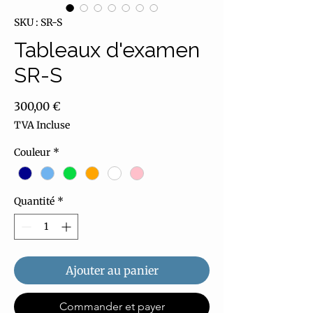
SKU : SR-S
Tableaux d'examen
SR-S
Prix
300,00 €
TVA Incluse
Couleur
*
Quantité
*
Ajouter au panier
Commander et payer